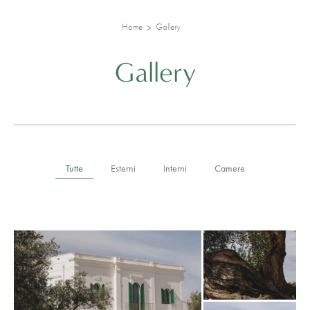
Home
Gallery
Gallery
Tutte
Esterni
Interni
Camere
gallery-generale