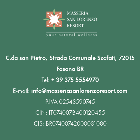
C.da san Pietro, Strada Comunale Scafati, 72015
Fasano BR
Tel:
+ 39 375 5554970
E-mail:
info@masseriasanlorenzoresort.com
P.IVA 02543590745
CIN: IT074007B400120455
CIS: BR07400742000031080