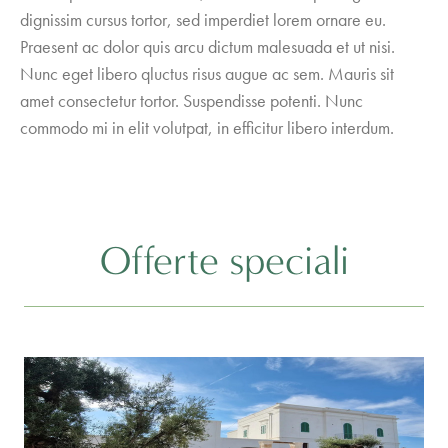
dignissim cursus tortor, sed imperdiet lorem ornare eu.
Praesent ac dolor quis arcu dictum malesuada et ut nisi.
Nunc eget libero qluctus risus augue ac sem. Mauris sit
amet consectetur tortor. Suspendisse potenti. Nunc
commodo mi in elit volutpat, in efficitur libero interdum.
Offerte speciali