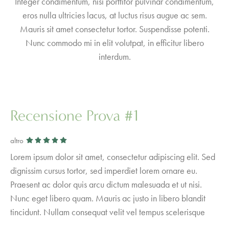
Integer condimentum, nisi porttitor pulvinar condimentum,
eros nulla ultricies lacus, at luctus risus augue ac sem.
Mauris sit amet consectetur tortor. Suspendisse potenti.
Nunc commodo mi in elit volutpat, in efficitur libero
interdum.
Review list
Recensione Prova #1
altro
Lorem ipsum dolor sit amet, consectetur adipiscing elit. Sed
dignissim cursus tortor, sed imperdiet lorem ornare eu.
Praesent ac dolor quis arcu dictum malesuada et ut nisi.
Nunc eget libero quam. Mauris ac justo in libero blandit
tincidunt. Nullam consequat velit vel tempus scelerisque